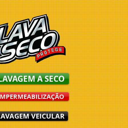
LAVAGEM A SECO
IMPERMEABILIZAÇÃO
LAVAGEM VEICULAR