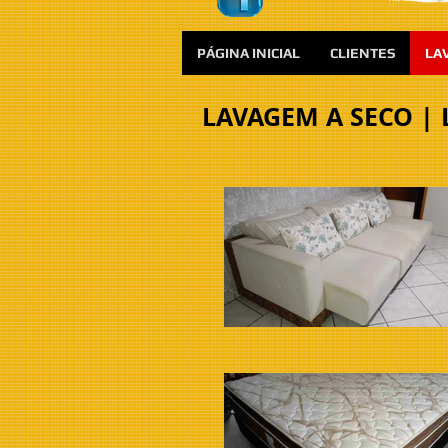
PÁGINA INICIAL
CLIENTES
LA
LAVAGEM A SECO |