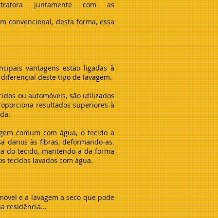
xtratora juntamente com as
m convencional, desta forma, essa
cipais vantagens estão ligadas à
 diferencial deste tipo de lavagem.
idos ou automóveis, são utilizados
roporciona resultados superiores à
da.
vagem comum com água, o tecido a
a danos às fibras, deformando-as.
ra do tecido, mantendo-a da forma
os tecidos lavados com água.
 móvel e a lavagem a seco que pode
a residência...