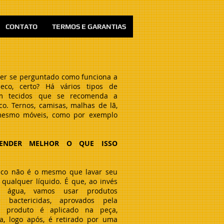
CONTATO
TERMOS E GARANTIAS
ter se perguntado como funciona a
eco, certo? Há vários tipos de
m tecidos que se recomenda a
o. Ternos, camisas, malhas de lã,
mesmo móveis, como por exemplo
ENDER MELHOR O QUE ISSO
co não é o mesmo que lavar seu
qualquer líquido. É que, ao invés
 água, vamos usar produtos
e bactericidas, aprovados pela
e produto é aplicado na peça,
, logo após, é retirado por uma